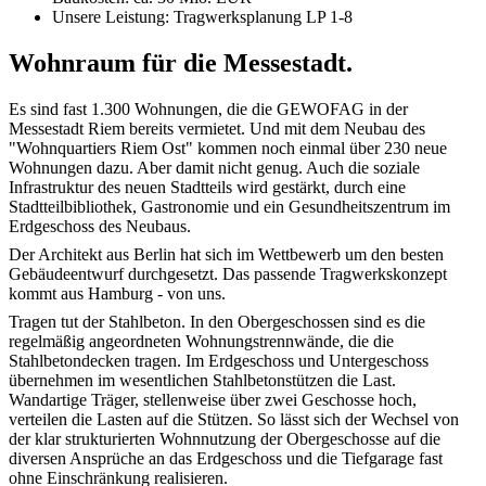
Unsere Leistung: Tragwerksplanung LP 1-8
Wohnraum für die Messestadt.
Es sind fast 1.300 Wohnungen, die die GEWOFAG in der
Messestadt Riem bereits vermietet. Und mit dem Neubau des
"Wohnquartiers Riem Ost" kommen noch einmal über 230 neue
Wohnungen dazu. Aber damit nicht genug. Auch die soziale
Infrastruktur des neuen Stadtteils wird gestärkt, durch eine
Stadtteilbibliothek, Gastronomie und ein Gesundheitszentrum im
Erdgeschoss des Neubaus.
Der Architekt aus Berlin hat sich im Wettbewerb um den besten
Gebäudeentwurf durchgesetzt. Das passende Tragwerkskonzept
kommt aus Hamburg - von uns.
Tragen tut der Stahlbeton. In den Obergeschossen sind es die
regelmäßig angeordneten Wohnungstrennwände, die die
Stahlbetondecken tragen. Im Erdgeschoss und Untergeschoss
übernehmen im wesentlichen Stahlbetonstützen die Last.
Wandartige Träger, stellenweise über zwei Geschosse hoch,
verteilen die Lasten auf die Stützen. So lässt sich der Wechsel von
der klar strukturierten Wohnnutzung der Obergeschosse auf die
diversen Ansprüche an das Erdgeschoss und die Tiefgarage fast
ohne Einschränkung realisieren.