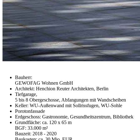
Bauherr:
GEWOFAG Wohnen GmbH
Architekt: Henchion Reuter Architekten, Berlin
Tiefgarage,
5 bis 8 Obergeschosse, Abfangungen mit Wandscheiben
Keller: WU-Außenwand mit Sollrissfugen, WU-Sohle
Porotonfassade
Erdgeschoss: Gastronomie, Gesundheitszentrum, Bibliothek
Grundfläche: ca. 120 x 65 m
BGF: 33.000 m²
Bauzeit: 2018 - 2020
Baukosten: ca. 30 Mio. EUR