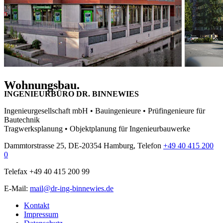
Wohnungsbau.
INGENIEURBÜRO DR. BINNEWIES
Ingenieurgesellschaft mbH • Bauingenieure • Prüfingenieure für
Bautechnik
Tragwerksplanung • Objektplanung für Ingenieurbauwerke
Dammtorstrasse 25, DE-20354 Hamburg, Telefon
+49 40 415 200
0
Telefax +49 40 415 200 99
E-Mail:
mail@dr-ing-binnewies.de
Kontakt
Impressum