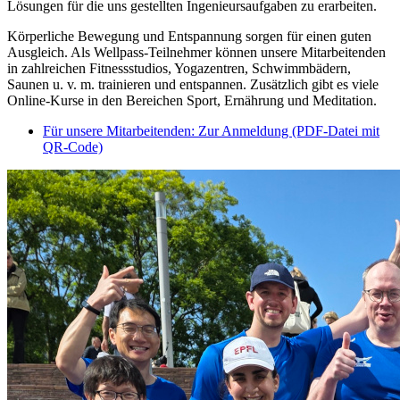
Lösungen für die uns gestellten Ingenieursaufgaben zu erarbeiten.
Körperliche Bewegung und Entspannung sorgen für einen guten
Ausgleich. Als Wellpass-Teilnehmer können unsere Mitarbeitenden
in zahlreichen Fitnessstudios, Yogazentren, Schwimmbädern,
Saunen u. v. m. trainieren und entspannen. Zusätzlich gibt es viele
Online-Kurse in den Bereichen Sport, Ernährung und Meditation.
Für unsere Mitarbeitenden: Zur Anmeldung (PDF-Datei mit
QR-Code)