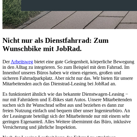
Nicht nur als Dienstfahrrad: Zum
Wunschbike mit JobRad.
Der
Arbeitsweg
bietet eine gute Gelegenheit, körperliche Bewegung
in den Alltag zu integrieren. So zum Beispiel mit dem Fahrrad. Im
Innenhof unseres Büros haben wir einen eigenen, großen und
sicheren Fahrradparkplatz. Aber nicht nur das. Wir bieten für unsere
Mitarbeitenden auch das Dienstrad-Leasing bei JobRad an.
Es funktioniert ähnlich wie das bekannte Dienstwagen-Leasing −
nur mit Fahrrädern und E-Bikes statt Autos. Unsere Mitarbeitenden
suchen sich ihr Wunschrad selbst aus und beziehen es dann zur
freien Nutzung einfach und bequem über unser Ingenieurbüro. An
der Leasingrate beteiligt sich der Mitarbeitende nur mit einem sehr
geringen Eigenanteil. Alles Weitere übernimmt das Büro, inklusive
Versicherung und jährliche Inspektion.