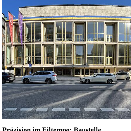
Präzision im Eiltempo: Baustelle