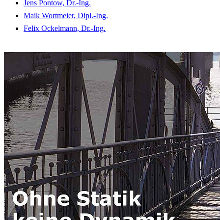
Jens Pontow, Dr.-Ing.
Maik Wortmeier, Dipl.-Ing.
Felix Ockelmann, Dr.-Ing.