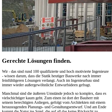
Gerechte Lösungen finden.
Wir - das sind rund 100 qualifizierte und hoch motivierte Ingenieure
- wissen darum, dass die Statik heutiger Bauwerke nach immer
feinfühligeren Lösungen verlangt. Auch im Ingenieurbau sind
immer wieder außergewöhnliche Entwurfsideen gefragt.
Manchmal sind die äußeren Umstände jedoch so komplex, dass es
vielschichtiger kaum geht. Zum einen ist dort der Bauherr mit
seinem berechtigten Anliegen, gefolgt vom Architekten mit einem
herausragenden Planungs- und Gestaltungsentwurf. Und am Ende
kommt die Natur ins Spiel, die auf all das keine Rücksicht zu