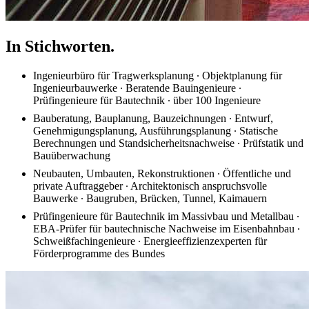
In Stichworten.
Ingenieurbüro für Tragwerksplanung ∙ Objektplanung für
Ingenieurbauwerke ∙ Beratende Bauingenieure ∙
Prüfingenieure für Bautechnik ∙ über 100 Ingenieure
Bauberatung, Bauplanung, Bauzeichnungen ∙ Entwurf,
Genehmigungsplanung, Ausführungsplanung ∙ Statische
Berechnungen und Standsicherheitsnachweise ∙ Prüfstatik und
Bauüberwachung
Neubauten, Umbauten, Rekonstruktionen ∙ Öffentliche und
private Auftraggeber ∙ Architektonisch anspruchsvolle
Bauwerke ∙ Baugruben, Brücken, Tunnel, Kaimauern
Prüfingenieure für Bautechnik im Massivbau und Metallbau ∙
EBA-Prüfer für bautechnische Nachweise im Eisenbahnbau ∙
Schweißfachingenieure ∙ Energieeffizienzexperten für
Förderprogramme des Bundes