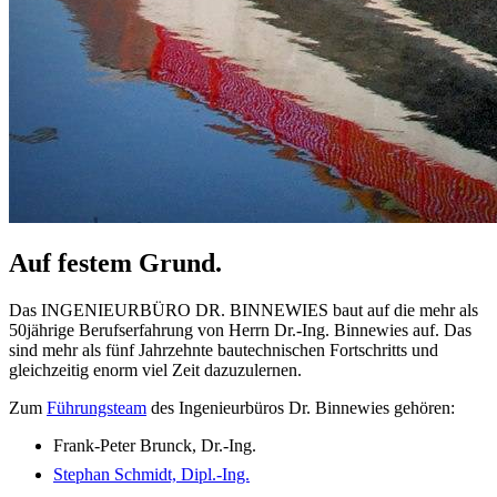
Auf festem Grund.
Das INGENIEURBÜRO DR. BINNEWIES baut auf die mehr als
50jährige Berufserfahrung von Herrn Dr.-Ing. Binnewies auf. Das
sind mehr als fünf Jahrzehnte bautechnischen Fortschritts und
gleichzeitig enorm viel Zeit dazuzulernen.
Zum
Führungsteam
des Ingenieurbüros Dr. Binnewies gehören:
Frank-Peter Brunck, Dr.-Ing.
Stephan Schmidt, Dipl.-Ing.