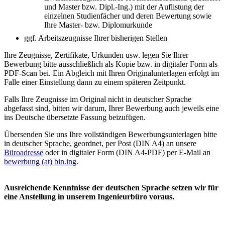
und Master bzw. Dipl.-Ing.) mit der Auflistung der
einzelnen Studienfächer und deren Bewertung sowie
Ihre Master- bzw. Diplomurkunde
ggf. Arbeitszeugnisse Ihrer bisherigen Stellen
Ihre Zeugnisse, Zertifikate, Urkunden usw. legen Sie Ihrer
Bewerbung bitte ausschließlich als Kopie bzw. in digitaler Form als
PDF-Scan bei. Ein Abgleich mit Ihren Originalunterlagen erfolgt im
Falle einer Einstellung dann zu einem späteren Zeitpunkt.
Falls Ihre Zeugnisse im Original nicht in deutscher Sprache
abgefasst sind, bitten wir darum, Ihrer Bewerbung auch jeweils eine
ins Deutsche übersetzte Fassung beizufügen.
Übersenden Sie uns Ihre vollständigen Bewerbungsunterlagen bitte
in deutscher Sprache, geordnet, per Post (DIN A4) an unsere
Büroadresse
oder in digitaler Form (DIN A4-PDF) per E-Mail an
bewerbung (at) bin.ing
.
Ausreichende Kenntnisse der deutschen Sprache setzen wir für
eine Anstellung in unserem Ingenieurbüro voraus.