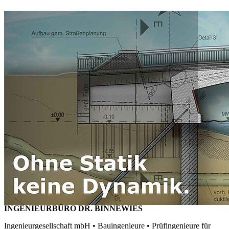
INGENIEURBÜRO DR. BINNEWIES
Ingenieurgesellschaft mbH • Bauingenieure • Prüfingenieure für