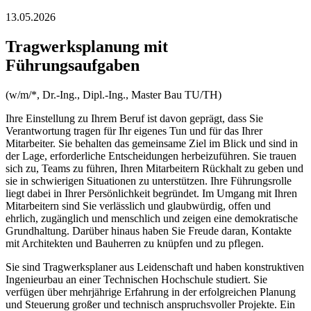
13.05.2026
Tragwerksplanung mit
Führungsaufgaben
(w/m/*, Dr.-Ing., Dipl.-Ing., Master Bau TU/TH)
Ihre Einstellung zu Ihrem Beruf ist davon geprägt, dass Sie
Verantwortung tragen für Ihr eigenes Tun und für das Ihrer
Mitarbeiter. Sie behalten das gemeinsame Ziel im Blick und sind in
der Lage, erforderliche Entscheidungen herbeizuführen. Sie trauen
sich zu, Teams zu führen, Ihren Mitarbeitern Rückhalt zu geben und
sie in schwierigen Situationen zu unterstützen. Ihre Führungsrolle
liegt dabei in Ihrer Persönlichkeit begründet. Im Umgang mit Ihren
Mitarbeitern sind Sie verlässlich und glaubwürdig, offen und
ehrlich, zugänglich und menschlich und zeigen eine demokratische
Grundhaltung. Darüber hinaus haben Sie Freude daran, Kontakte
mit Architekten und Bauherren zu knüpfen und zu pflegen.
Sie sind Tragwerksplaner aus Leidenschaft und haben konstruktiven
Ingenieurbau an einer Technischen Hochschule studiert. Sie
verfügen über mehrjährige Erfahrung in der erfolgreichen Planung
und Steuerung großer und technisch anspruchsvoller Projekte. Ein