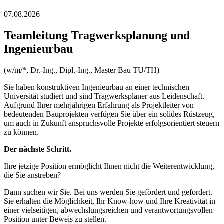
07.08.2026
Teamleitung Tragwerksplanung und
Ingenieurbau
(w/m/*, Dr.-Ing., Dipl.-Ing., Master Bau TU/TH)
Sie haben konstruktiven Ingenieurbau an einer technischen
Universität studiert und sind Tragwerksplaner aus Leidenschaft.
Aufgrund Ihrer mehrjährigen Erfahrung als Projektleiter von
bedeutenden Bauprojekten verfügen Sie über ein solides Rüstzeug,
um auch in Zukunft anspruchsvolle Projekte erfolgsorientiert steuern
zu können.
Der nächste Schritt.
Ihre jetzige Position ermöglicht Ihnen nicht die Weiterentwicklung,
die Sie anstreben?
Dann suchen wir Sie. Bei uns werden Sie gefördert und gefordert.
Sie erhalten die Möglichkeit, Ihr Know-how und Ihre Kreativität in
einer vielseitigen, abwechslungsreichen und verantwortungsvollen
Position unter Beweis zu stellen.