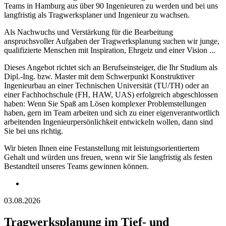
Teams in Hamburg aus über 90 Ingenieuren zu werden und bei uns
langfristig als Tragwerksplaner und Ingenieur zu wachsen.
Als Nachwuchs und Verstärkung für die Bearbeitung
anspruchsvoller Aufgaben der Tragwerksplanung suchen wir junge,
qualifizierte Menschen mit Inspiration, Ehrgeiz und einer Vision ...
Dieses Angebot richtet sich an Berufseinsteiger, die Ihr Studium als
Dipl.-Ing. bzw. Master mit dem Schwerpunkt Konstruktiver
Ingenieurbau an einer Technischen Universität (TU/TH) oder an
einer Fachhochschule (FH, HAW, UAS) erfolgreich abgeschlossen
haben: Wenn Sie Spaß am Lösen komplexer Problemstellungen
haben, gern im Team arbeiten und sich zu einer eigenverantwortlich
arbeitenden Ingenieurpersönlichkeit entwickeln wollen, dann sind
Sie bei uns richtig.
Wir bieten Ihnen eine Festanstellung mit leistungsorientiertem
Gehalt und würden uns freuen, wenn wir Sie langfristig als festen
Bestandteil unseres Teams gewinnen können.
03.08.2026
Tragwerksplanung im Tief- und