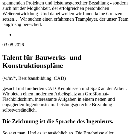
spannenden Projekten und leistungsgerechter Bezahlung - sondern
auch mit der Möglichkeit, der erfolgreichen persönlichen
Weiterentwicklung. Und dabei wollen wir Ihnen keine Grenzen
setzen… Wir suchen einen erfahrenen Teamplayer, der unser Team
langfristig bereichert.
03.08.2026
Talent für Bauwerks- und
Konstruktionspläne
(w/m/*, Berufsausbildung, CAD)
gesucht mit fundierten CAD-Kenntnissen und Spaß an der Arbeit.
Wir bieten einen modernen Arbeitsplatz am Großformat-
Flachbildschirm, interessante Aufgaben in einem netten und
engagierten Ingenieursteam. Leistungsgerechte Bezahlung ist
selbstverständlich.
Die Zeichnung ist die Sprache des Ingenieurs.
So sagt man. Und es ist tatsächlich so. Die Ergebnisse aller