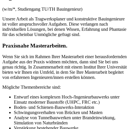
(w/m/*, Studiengang TU/TH Bauingenieur)
Unsere Arbeit als Tragwerksplaner und konstruktive Bauingenieure
ist voller anspruchsvoller Aufgaben. Diese verlangen nach
individuellen Lösungen, bei denen Wissen, Erfahrung und Phantasie
für das scheinbar Unmögliche gefragt sind.
Praxisnahe Masterarbeiten.
Wenn Sie sich im Rahmen Ihrer Masterarbeit einer herausfordernden
Aufgabe aus der Praxis widmen möchten, dann sind Sie bei uns
genau richtig. In Zusammenarbeit mit einem Institut Ihrer Universität
bieten wir Ihnen ein Umfeld, in dem Sie Ihre Masterarbeit begleitet
von erfahrenen Ingenieuren/innen erstellen können.
Mögliche Themenbereiche sind:
Entwurf eines komplexen Hoch-/Ingenieurbauwerks unter
Einsatz moderner Baustoffe (UHPC, FRC etc.)
Boden- und Schienen-Bauwerks-Interaktion
Schwingungsverhalten von Brücken und Masten
Analyse von Tunnelbauwerken unter Brandeinwirkung,
Simulation von Naturbränden
Verstärkung bestehender Bauwerke