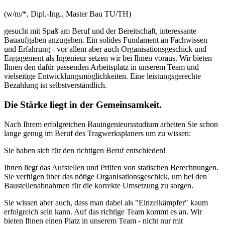
(w/m/*, Dipl.-Ing., Master Bau TU/TH)
gesucht mit Spaß am Beruf und der Bereitschaft, interessante
Bauaufgaben anzugehen. Ein solides Fundament an Fachwissen
und Erfahrung - vor allem aber auch Organisationsgeschick und
Engagement als Ingenieur setzen wir bei Ihnen voraus. Wir bieten
Ihnen den dafür passenden Arbeitsplatz in unserem Team und
vielseitige Entwicklungsmöglichkeiten. Eine leistungsgerechte
Bezahlung ist selbstverständlich.
Die Stärke liegt in der Gemeinsamkeit.
Nach Ihrem erfolgreichen Bauingenieursstudium arbeiten Sie schon
lange genug im Beruf des Tragwerksplaners um zu wissen:
Sie haben sich für den richtigen Beruf entschieden!
Ihnen liegt das Aufstellen und Prüfen von statischen Berechnungen.
Sie verfügen über das nötige Organisationsgeschick, um bei den
Baustellenabnahmen für die korrekte Umsetzung zu sorgen.
Sie wissen aber auch, dass man dabei als "Einzelkämpfer" kaum
erfolgreich sein kann. Auf das richtige Team kommt es an. Wir
bieten Ihnen einen Platz in unserem Team - nicht nur mit