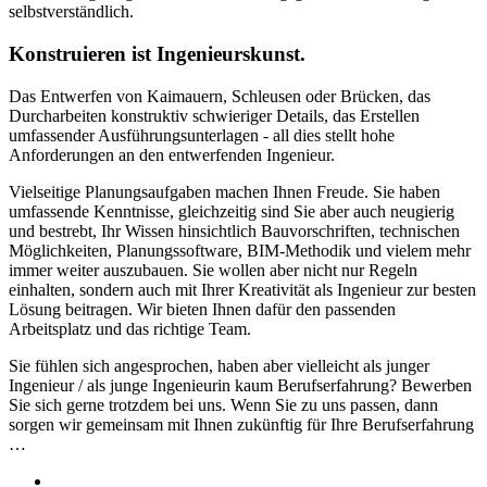
selbstverständlich.
Konstruieren ist Ingenieurskunst.
Das Entwerfen von Kaimauern, Schleusen oder Brücken, das
Durcharbeiten konstruktiv schwieriger Details, das Erstellen
umfassender Ausführungsunterlagen - all dies stellt hohe
Anforderungen an den entwerfenden Ingenieur.
Vielseitige Planungsaufgaben machen Ihnen Freude. Sie haben
umfassende Kenntnisse, gleichzeitig sind Sie aber auch neugierig
und bestrebt, Ihr Wissen hinsichtlich Bauvorschriften, technischen
Möglichkeiten, Planungssoftware, BIM-Methodik und vielem mehr
immer weiter auszubauen. Sie wollen aber nicht nur Regeln
einhalten, sondern auch mit Ihrer Kreativität als Ingenieur zur besten
Lösung beitragen. Wir bieten Ihnen dafür den passenden
Arbeitsplatz und das richtige Team.
Sie fühlen sich angesprochen, haben aber vielleicht als junger
Ingenieur / als junge Ingenieurin kaum Berufserfahrung? Bewerben
Sie sich gerne trotzdem bei uns. Wenn Sie zu uns passen, dann
sorgen wir gemeinsam mit Ihnen zukünftig für Ihre Berufserfahrung
…