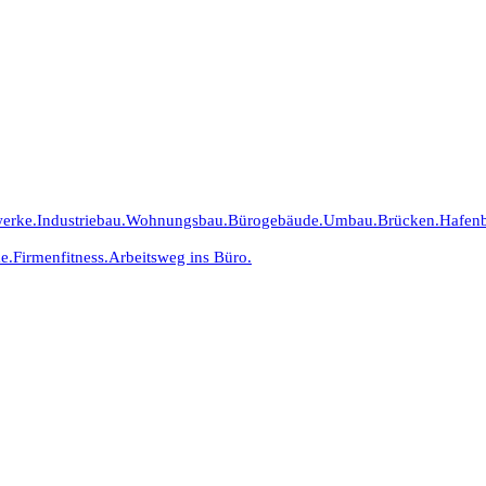
erke.
Industriebau.
Wohnungsbau.
Bürogebäude.
Umbau.
Brücken.
Hafen
e.
Firmenfitness.
Arbeitsweg ins Büro.