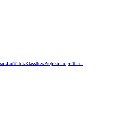
bau.
Luftfahrt.
Klassiker.
Projekte ungefiltert.