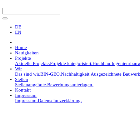
DE
EN
Home
Neuigkeiten
Projekte
Aktuelle Projekte.
Projekte kategorisiert.
Hochbau.
Ingenieurbauw
Wir
Das sind wir.
BIN-GEO.
Nachhaltigkeit.
Ausgezeichnete Bauwerk
Stellen
Stellenangebote.
Bewerbungsunterlagen.
Kontakt
Impressum
Impressum.
Datenschutzerklärung.