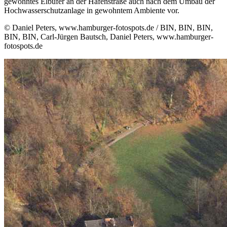
gewohntes Elbufer an der Hafenstraße auch nach dem Umbau der
Hochwasserschutzanlage in gewohntem Ambiente vor.
© Daniel Peters, www.hamburger-fotospots.de / BIN, BIN, BIN,
BIN, BIN, Carl-Jürgen Bautsch, Daniel Peters, www.hamburger-
fotospots.de