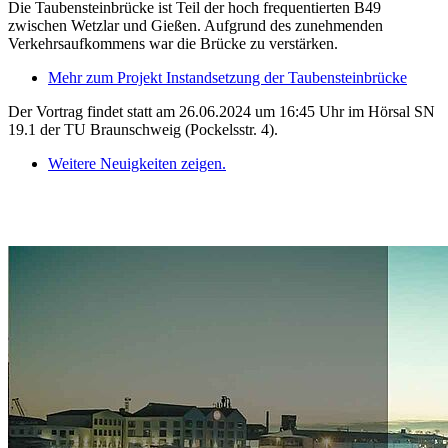
Die Taubensteinbrücke ist Teil der hoch frequentierten B49
zwischen Wetzlar und Gießen. Aufgrund des zunehmenden
Verkehrsaufkommens war die Brücke zu verstärken.
Mehr zum Projekt Instandsetzung der Taubensteinbrücke
Der Vortrag findet statt am 26.06.2024 um 16:45 Uhr im Hörsal SN
19.1 der TU Braunschweig (Pockelsstr. 4).
Weitere Neuigkeiten zeigen.