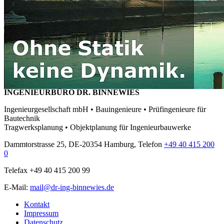
INGENIEURBÜRO DR. BINNEWIES
Ingenieurgesellschaft mbH • Bauingenieure • Prüfingenieure für
Bautechnik
Tragwerksplanung • Objektplanung für Ingenieurbauwerke
Dammtorstrasse 25, DE-20354 Hamburg, Telefon
+49 40 415 200
0
Telefax +49 40 415 200 99
E-Mail:
mail@dr-ing-binnewies.de
Kontakt
Impressum
Datenschutz