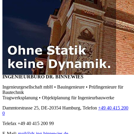
INGENIEURBÜRO DR. BINNEWIES
Ingenieurgesellschaft mbH • Bauingenieure • Prüfingenieure für
Bautechnik
Tragwerksplanung • Objektplanung für Ingenieurbauwerke
Dammtorstrasse 25, DE-20354 Hamburg, Telefon
+49 40 415 200
0
Telefax +49 40 415 200 99
E-Mail:
mail@dr-ing-binnewies.de