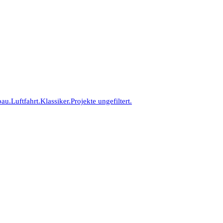
bau.
Luftfahrt.
Klassiker.
Projekte ungefiltert.