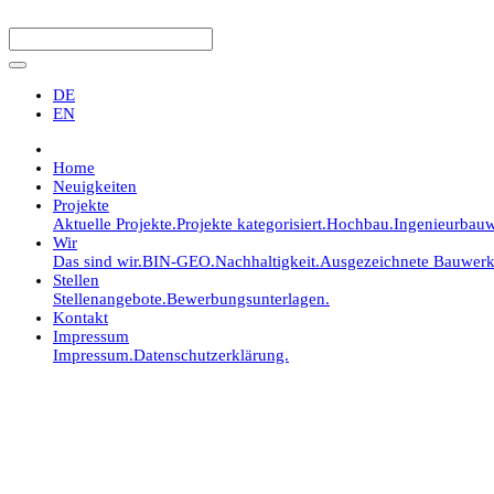
DE
EN
Home
Neuigkeiten
Projekte
Aktuelle Projekte.
Projekte kategorisiert.
Hochbau.
Ingenieurbauw
Wir
Das sind wir.
BIN-GEO.
Nachhaltigkeit.
Ausgezeichnete Bauwerk
Stellen
Stellenangebote.
Bewerbungsunterlagen.
Kontakt
Impressum
Impressum.
Datenschutzerklärung.