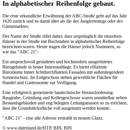
In alphabetischer Reihenfolge gebaut.
Die erste urkundliche Erwähnung der ABC-Straße geht auf das Jahr
1620 zurück und ist damit älter als die des Jungfernstiegs oder des
Gänsemarktes.
Der Name der Straße rührt daher, dass ursprünglich die einzelnen
Häuser in der Straße mit Buchstaben in alphabetischer Reihenfolge
bezeichnet waren. Heute tragen die Häuser jedoch Nummern, so
wie das "ABC 21":
Ein anspruchsvoll gestaltetes und hochmodern ausgerüstetes
Bürogebäude in bester Innenstadtlage. Es bietet effiziente
Büroräume hinter lichtdurchfluteten Fassaden mit außenliegendem
Sonnenschutz. Im Erdgeschoss stehen gewerbliche Flächen für
Handel und Gastronomie zur Verfügung.
Eine erfolgreich gemeisterte bautechnische Herausforderung:
Baugrube, Gründung und Kellergeschosse waren unmittelbar neben
Bestandsgebäuden und eng belegten Leitungstrassen so zu errichten,
dass die Grundstücksfläche voll ausgenutzt werden konnte.
"ABC 21" - eine alte Adresse erstrahlt in neuem Glanz.
© www.datenland.de/HTP, BIN, BIN