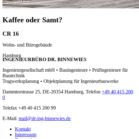
Kaffee oder Samt?
CR 16
Wohn- und Bürogebäude
Hamburg
INGENIEURBÜRO DR. BINNEWIES
Ingenieurgesellschaft mbH • Bauingenieure • Prüfingenieure für
Bautechnik
Tragwerksplanung • Objektplanung für Ingenieurbauwerke
Dammtorstrasse 25, DE-20354 Hamburg, Telefon
+49 40 415 200
0
Telefax +49 40 415 200 99
E-Mail:
mail@dr-ing-binnewies.de
Kontakt
Impressum