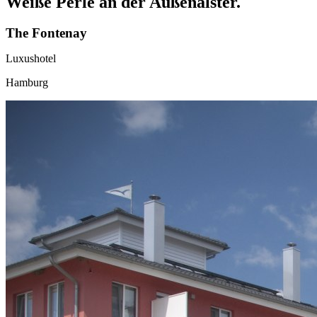
Weiße Perle an der Außenalster.
The Fontenay
Luxushotel
Hamburg