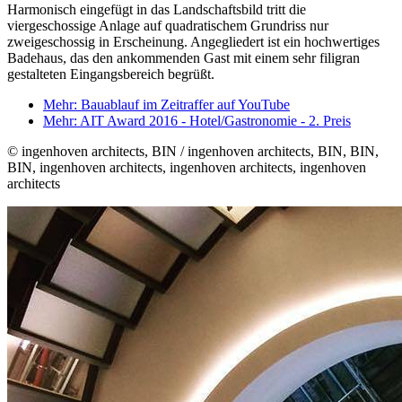
Harmonisch eingefügt in das Landschaftsbild tritt die
viergeschossige Anlage auf quadratischem Grundriss nur
zweigeschossig in Erscheinung. Angegliedert ist ein hochwertiges
Badehaus, das den ankommenden Gast mit einem sehr filigran
gestalteten Eingangsbereich begrüßt.
Mehr: Bauablauf im Zeitraffer auf YouTube
Mehr: AIT Award 2016 - Hotel/Gastronomie - 2. Preis
© ingenhoven architects, BIN / ingenhoven architects, BIN, BIN,
BIN, ingenhoven architects, ingenhoven architects, ingenhoven
architects