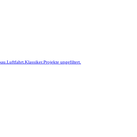
bau.
Luftfahrt.
Klassiker.
Projekte ungefiltert.