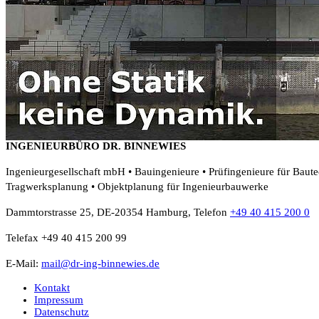
INGENIEURBÜRO DR. BINNEWIES
Ingenieurgesellschaft mbH • Bauingenieure • Prüfingenieure für Baut
Tragwerksplanung • Objektplanung für Ingenieurbauwerke
Dammtorstrasse 25, DE-20354 Hamburg, Telefon
+49 40 415 200 0
Telefax +49 40 415 200 99
E-Mail:
mail@dr-ing-binnewies.de
Kontakt
Impressum
Datenschutz