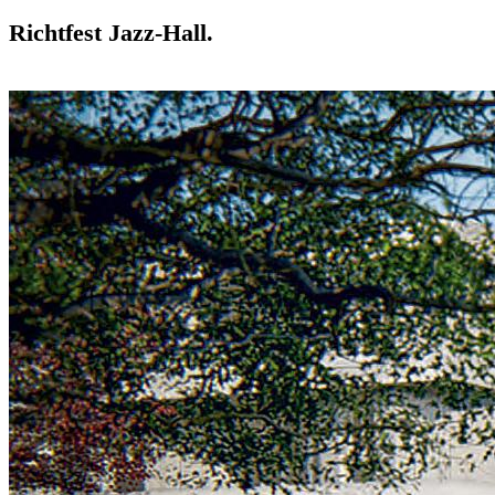
Richtfest Jazz-Hall.