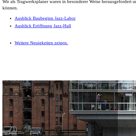
Wir als Tragwerksplaner waren in besonderer Weise herausgefordert u
können.
Ausblick Baubeginn Jazz-Labor
Ausblick Eröffnung Jazz-Hall
Weitere Neuigkeiten zeigen.