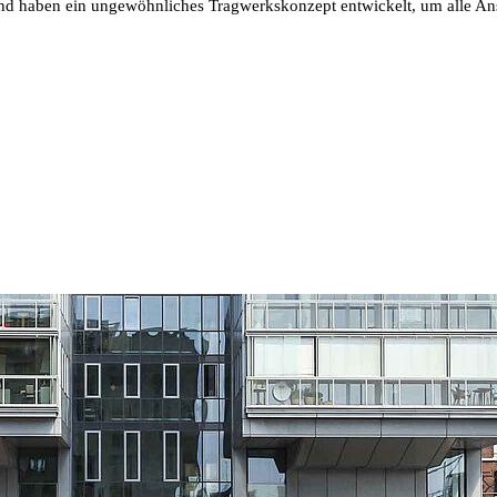
nd haben ein ungewöhnliches Tragwerkskonzept entwickelt, um alle Ans