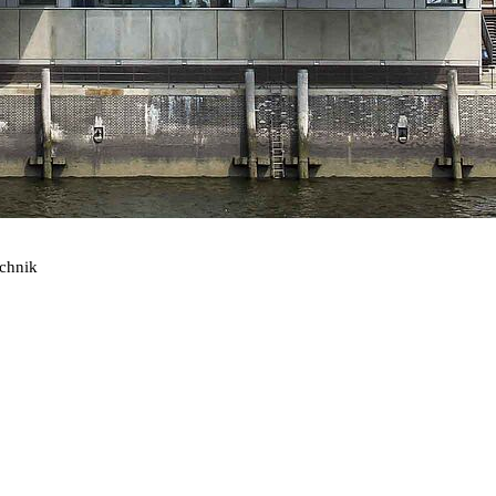
echnik