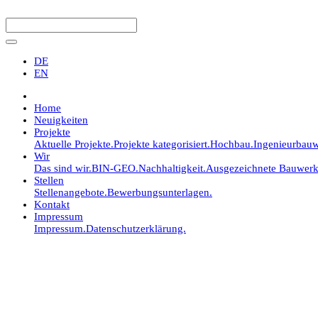
DE
EN
Home
Neuigkeiten
Projekte
Aktuelle Projekte.
Projekte kategorisiert.
Hochbau.
Ingenieurbauw
Wir
Das sind wir.
BIN-GEO.
Nachhaltigkeit.
Ausgezeichnete Bauwerk
Stellen
Stellenangebote.
Bewerbungsunterlagen.
Kontakt
Impressum
Impressum.
Datenschutzerklärung.