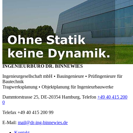
INGENIEURBÜRO DR. BINNEWIES
Ingenieurgesellschaft mbH • Bauingenieure • Prüfingenieure für
Bautechnik
Tragwerksplanung • Objektplanung für Ingenieurbauwerke
Dammtorstrasse 25, DE-20354 Hamburg, Telefon
+49 40 415 200
0
Telefax +49 40 415 200 99
E-Mail:
mail@dr-ing-binnewies.de
Kontakt