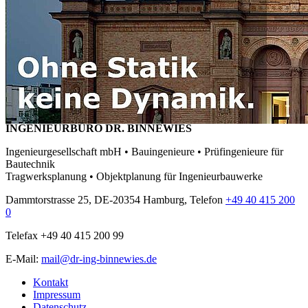
INGENIEURBÜRO DR. BINNEWIES
Ingenieurgesellschaft mbH • Bauingenieure • Prüfingenieure für
Bautechnik
Tragwerksplanung • Objektplanung für Ingenieurbauwerke
Dammtorstrasse 25, DE-20354 Hamburg, Telefon
+49 40 415 200
0
Telefax +49 40 415 200 99
E-Mail:
mail@dr-ing-binnewies.de
Kontakt
Impressum
Datenschutz