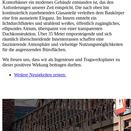
Kontorhäuser ein modernes Gebäude entstanden ist, das den
Anforderungen unserer Zeit entspricht. Die nach oben hin
kontinuierlich zunehmenden Glasanteile verleihen dem Baukörper
eine fein austarierte Eleganz. Im Innern entsteht ein
lichtdurchflutetes und strahlend weißes, öffentlich zugängliches,
ellipsoides Atrium, überspannt von einer transparenten
Dachkonstruktion. Über 35 Meter emporsteigende und sich
räumlich überschneidende Innenterrassen schaffen eine
faszinierende Atmosphäre und vielseitige Nutzungsmöglichkeiten
für die angrenzenden Büroflächen.
Wir freuen uns, dass wir als Ingenieure und Tragwerksplaner zu
dieser positiven Wirkung beitragen durften.
Weitere Neuigkeiten zeigen.