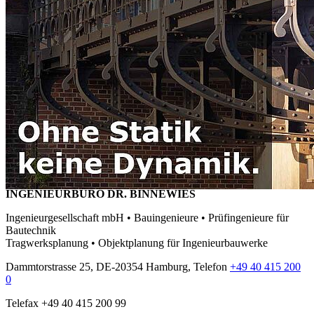
INGENIEURBÜRO DR. BINNEWIES
Ingenieurgesellschaft mbH • Bauingenieure • Prüfingenieure für
Bautechnik
Tragwerksplanung • Objektplanung für Ingenieurbauwerke
Dammtorstrasse 25, DE-20354 Hamburg, Telefon
+49 40 415 200
0
Telefax +49 40 415 200 99