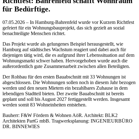
Richtfest: Bahrenfeld schafft Wohnraum
für Bedürftige.
07.05.2026 – In Hamburg-Bahrenfeld wurde vor Kurzem Richtfest
gefeiert für ein Wohnungsbauprojekt, das sich gezielt an sozial
benachteiligte Menschen richtet.
Das Projekt wurde als gelungenes Beispiel herausgestellt, wie
Hamburg auf städtisches Wachstum reagiert und dabei auch für
diejenigen tätig wird, die es aufgrund ihrer Lebenssituation auf dem
Wohnungsmarkt schwer haben. Hervorgehoben wurde auch die
außerordentlich gute Zusammenarbeit zwischen allen Beteiligten.
Der Rohbau für den ersten Bauabschnitt mit 33 Wohnungen ist
abgeschlossen. Die Wohnungen sollen noch in diesem Jahr bezogen
werden und den neuen Mietern ein bezahlbares Zuhause in dem
lebendigen Stadtteil bieten. Der zweite Bauabschnitt ist bereits
geplant und soll bis August 2027 fertiggestellt werden. Insgesamt
werden somit 83 Wohneinheiten entstehen.
Bauherr: F&W Fördern & Wohnen AöR. Architekt: BLK2
Architekten PartG mbB. Tragwerksplanung: INGENIEURBÜRO
DR. BINNEWIES