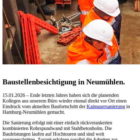
Baustellenbesichtigung in Neumühlen.
15.01.2026 – Ende letzten Jahres haben sich die planenden
Kollegen aus unserem Büro wieder einmal direkt vor Ort einen
Eindruck vom aktuellen Baufortschritt der
Kaimauersanierung
in
Hamburg-Neumühlen gemacht.
Die Sanierung erfolgt mit einer einfach rückverankerten
kombinierten Rohrspundwand mit Stahlbetonholm. Die
Bauleistungen laufen auf Hochtouren und sind weit
vorangeschritten. Zurzeit erfolgen parallel die Arbeiten zur