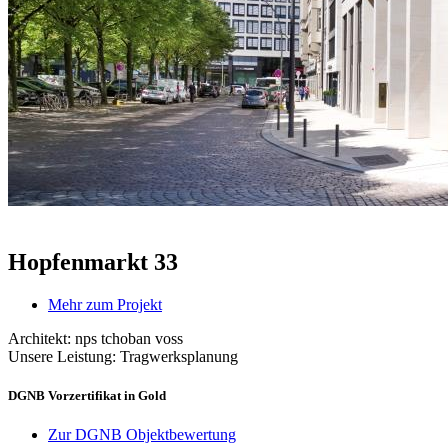
Hopfenmarkt 33
Mehr zum Projekt
Architekt: nps tchoban voss
Unsere Leistung: Tragwerksplanung
DGNB Vorzertifikat in Gold
Zur DGNB Objektbewertung