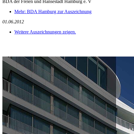
BDA der Freien und Hansestadt Hamburg e. V
Mehr: BDA Hamburg zur Auszeichnung
01.06.2012
Weitere Auszeichnungen zeigen.