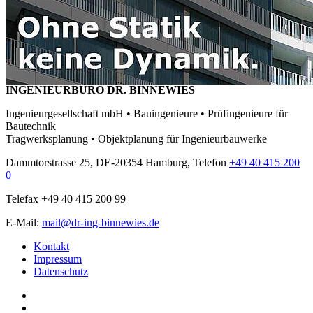
INGENIEURBÜRO DR. BINNEWIES
Ingenieurgesellschaft mbH • Bauingenieure • Prüfingenieure für
Bautechnik
Tragwerksplanung • Objektplanung für Ingenieurbauwerke
Dammtorstrasse 25, DE-20354 Hamburg, Telefon
+49 40 415 200
0
Telefax +49 40 415 200 99
E-Mail:
mail@dr-ing-binnewies.de
Kontakt
Impressum
Datenschutz