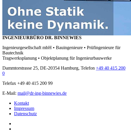
INGENIEURBÜRO DR. BINNEWIES
Ingenieurgesellschaft mbH • Bauingenieure • Prüfingenieure für
Bautechnik
Tragwerksplanung • Objektplanung für Ingenieurbauwerke
Dammtorstrasse 25, DE-20354 Hamburg, Telefon
+49 40 415 200
0
Telefax +49 40 415 200 99
E-Mail:
mail@dr-ing-binnewies.de
Kontakt
Impressum
Datenschutz