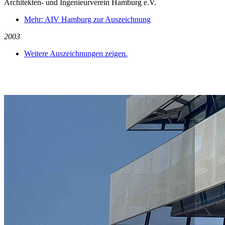
Architekten- und Ingenieurverein Hamburg e.V.
Mehr: AIV Hamburg zur Auszeichnung
2003
Weitere Auszeichnungen zeigen.