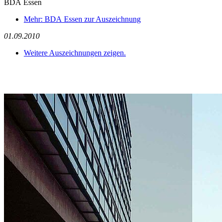
BDA Essen
Mehr: BDA Essen zur Auszeichnung
01.09.2010
Weitere Auszeichnungen zeigen.