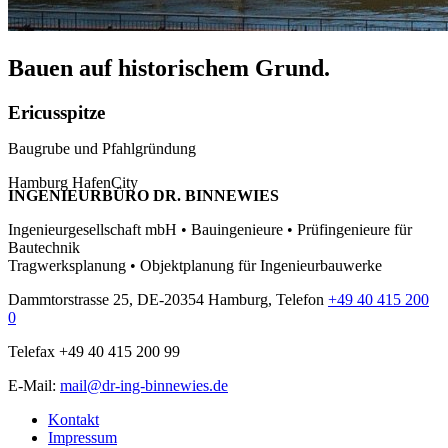
Bauen auf historischem Grund.
Ericusspitze
Baugrube und Pfahlgründung
Hamburg HafenCity
INGENIEURBÜRO DR. BINNEWIES
Ingenieurgesellschaft mbH • Bauingenieure • Prüfingenieure für
Bautechnik
Tragwerksplanung • Objektplanung für Ingenieurbauwerke
Dammtorstrasse 25, DE-20354 Hamburg, Telefon
+49 40 415 200
0
Telefax +49 40 415 200 99
E-Mail:
mail@dr-ing-binnewies.de
Kontakt
Impressum