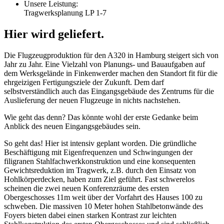
Unsere Leistung:
Tragwerksplanung LP 1-7
Hier wird geliefert.
Die Flugzeugproduktion für den A320 in Hamburg steigert sich von
Jahr zu Jahr. Eine Vielzahl von Planungs- und Bauaufgaben auf
dem Werksgelände in Finkenwerder machen den Standort fit für die
ehrgeizigen Fertigungsziele der Zukunft. Dem darf
selbstverständlich auch das Eingangsgebäude des Zentrums für die
Auslieferung der neuen Flugzeuge in nichts nachstehen.
Wie geht das denn? Das könnte wohl der erste Gedanke beim
Anblick des neuen Eingangsgebäudes sein.
So geht das! Hier ist intensiv geplant worden. Die gründliche
Beschäftigung mit Eigenfrequenzen und Schwingungen der
filigranen Stahlfachwerkkonstruktion und eine konsequenten
Gewichtsreduktion im Tragwerk, z.B. durch den Einsatz von
Hohlkörperdecken, haben zum Ziel geführt. Fast schwerelos
scheinen die zwei neuen Konferenzräume des ersten
Obergeschosses 11m weit über der Vorfahrt des Hauses 100 zu
schweben. Die massiven 10 Meter hohen Stahlbetonwände des
Foyers bieten dabei einen starken Kontrast zur leichten