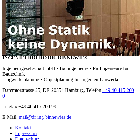
INGENIEURBÜRO DR. BINNEWIES
Ingenieurgesellschaft mbH • Bauingenieure • Prüfingenieure für
Bautechnik
Tragwerksplanung • Objektplanung für Ingenieurbauwerke
Dammtorstrasse 25, DE-20354 Hamburg, Telefon
+49 40 415 200
0
Telefax +49 40 415 200 99
E-Mail:
mail@dr-ing-binnewies.de
Kontakt
Impressum
Datenschutz