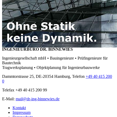
INGENIEURBÜRO DR. BINNEWIES
Ingenieurgesellschaft mbH • Bauingenieure • Prüfingenieure für
Bautechnik
Tragwerksplanung • Objektplanung für Ingenieurbauwerke
Dammtorstrasse 25, DE-20354 Hamburg, Telefon
+49 40 415 200
0
Telefax +49 40 415 200 99
E-Mail:
mail@dr-ing-binnewies.de
Kontakt
Impressum