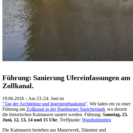
Führung: Sanierung Ufereinfassungen am
Zollkanal.
19.06.2018 – Am 23./24. Juni ist
"Tag der Architektur und Ingenieurbaukunst"
. Wir laden ein zu einer
Führung am
Zollkanal in der Hamburger Speicherstadt
, wo derzeit
die historischen Kaimauern saniert werden. Führung:
Samstag, 23.
Juni, 12, 13, 14 und 15 Uhr
, Treffpunkt:
Wandrahmstieg
Die Kaimauern bestehen aus Mauerwerk, Dämmer und