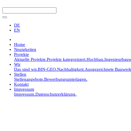
DE
EN
Home
Neuigkeiten
Projekte
Aktuelle Projekte.
Projekte kategorisiert.
Hochbau.
Ingenieurbauw
Wir
Das sind wir.
BIN-GEO.
Nachhaltigkeit.
Ausgezeichnete Bauwerk
Stellen
Stellenangebote.
Bewerbungsunterlagen.
Kontakt
Impressum
Impressum.
Datenschutzerklärung.