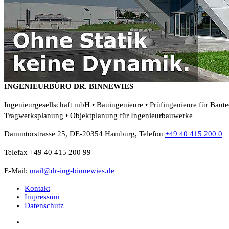
INGENIEURBÜRO DR. BINNEWIES
Ingenieurgesellschaft mbH • Bauingenieure • Prüfingenieure für Baut
Tragwerksplanung • Objektplanung für Ingenieurbauwerke
Dammtorstrasse 25, DE-20354 Hamburg, Telefon
+49 40 415 200 0
Telefax +49 40 415 200 99
E-Mail:
mail@dr-ing-binnewies.de
Kontakt
Impressum
Datenschutz