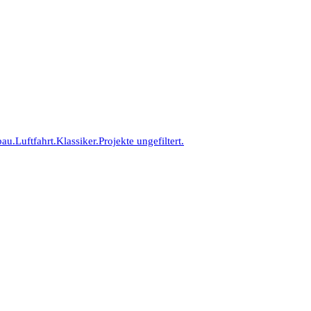
bau.
Luftfahrt.
Klassiker.
Projekte ungefiltert.