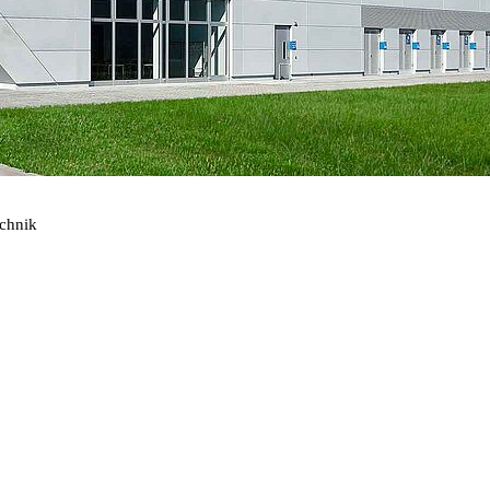
echnik