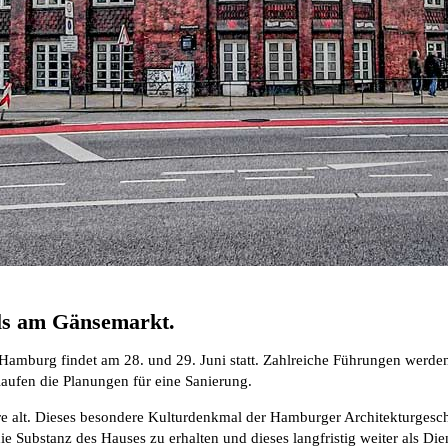
ls am Gänsemarkt.
Hamburg findet am 28. und 29. Juni statt. Zahlreiche Führungen werde
aufen die Planungen für eine Sanierung.
lt. Dieses besondere Kulturdenkmal der Hamburger Architekturgeschich
 Substanz des Hauses zu erhalten und dieses langfristig weiter als D