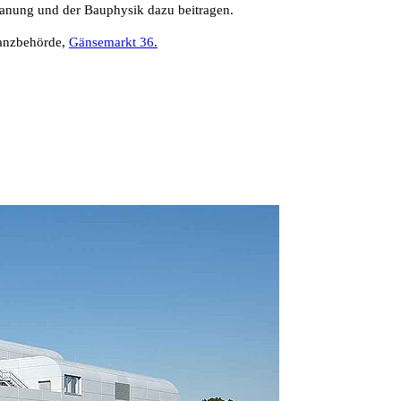
lanung und der Bauphysik dazu beitragen.
nanzbehörde,
Gänsemarkt 36.