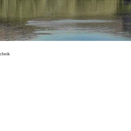
echnik