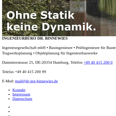
INGENIEURBÜRO DR. BINNEWIES
Ingenieurgesellschaft mbH • Bauingenieure • Prüfingenieure für Baut
Tragwerksplanung • Objektplanung für Ingenieurbauwerke
Dammtorstrasse 25, DE-20354 Hamburg, Telefon
+49 40 415 200 0
Telefax +49 40 415 200 99
E-Mail:
mail@dr-ing-binnewies.de
Kontakt
Impressum
Datenschutz