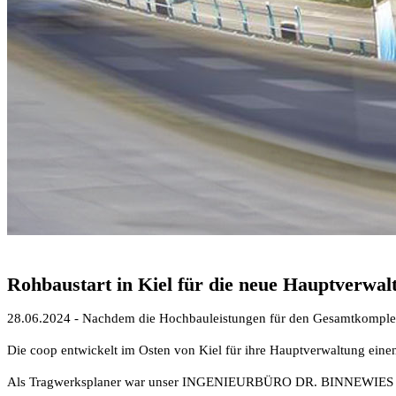
Rohbaustart in Kiel für die neue Hauptverwal
28.06.2024 - Nachdem die Hochbauleistungen für den Gesamtkomplex n
Die coop entwickelt im Osten von Kiel für ihre Hauptverwaltung ein
Als Tragwerksplaner war unser INGENIEURBÜRO DR. BINNEWIES nicht 