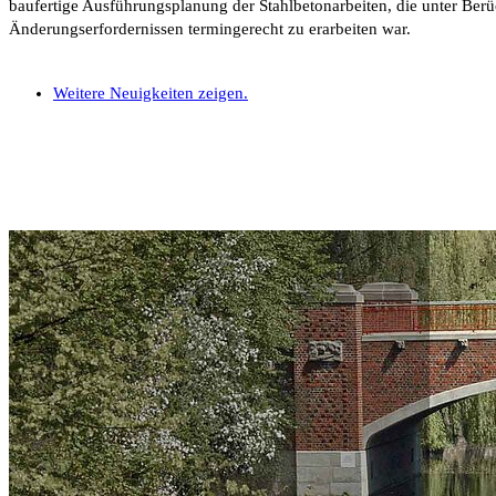
baufertige Ausführungsplanung der Stahlbetonarbeiten, die unter Ber
Änderungserfordernissen termingerecht zu erarbeiten war.
Weitere Neuigkeiten zeigen.