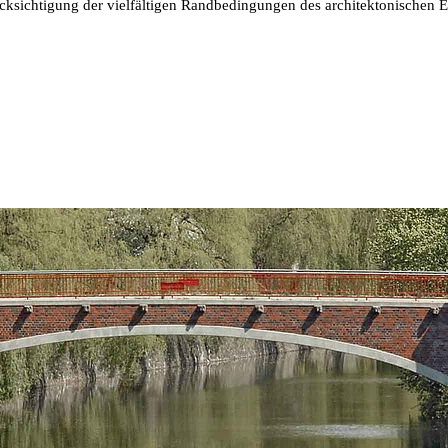
ücksichtigung der vielfältigen Randbedingungen des architektonischen 