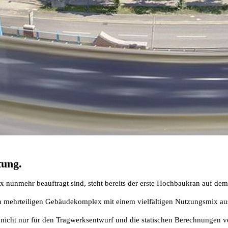
tung.
unmehr beauftragt sind, steht bereits der erste Hochbaukran auf dem
en mehrteiligen Gebäudekomplex mit einem vielfältigen Nutzungsmix a
nur für den Tragwerksentwurf und die statischen Berechnungen veran