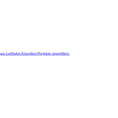
bau.
Luftfahrt.
Klassiker.
Projekte ungefiltert.