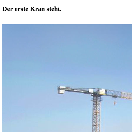
Der erste Kran steht.