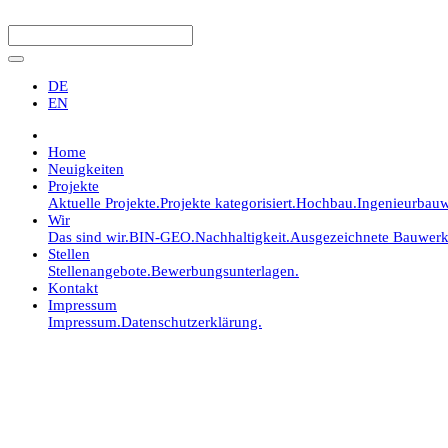
DE
EN
Home
Neuigkeiten
Projekte
Aktuelle Projekte.
Projekte kategorisiert.
Hochbau.
Ingenieurbauw
Wir
Das sind wir.
BIN-GEO.
Nachhaltigkeit.
Ausgezeichnete Bauwerk
Stellen
Stellenangebote.
Bewerbungsunterlagen.
Kontakt
Impressum
Impressum.
Datenschutzerklärung.