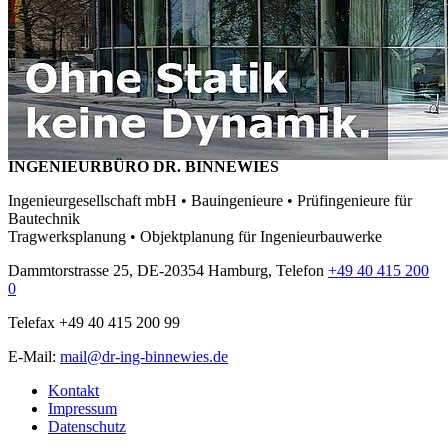
INGENIEURBÜRO DR. BINNEWIES
Ingenieurgesellschaft mbH • Bauingenieure • Prüfingenieure für
Bautechnik
Tragwerksplanung • Objektplanung für Ingenieurbauwerke
Dammtorstrasse 25, DE-20354 Hamburg, Telefon
+49 40 415 200
0
Telefax +49 40 415 200 99
E-Mail:
mail@dr-ing-binnewies.de
Kontakt
Impressum
Datenschutz