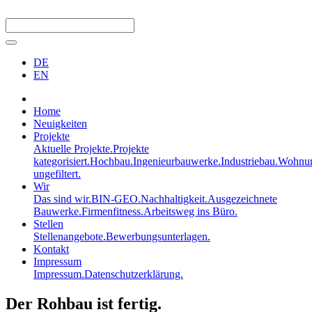
DE
EN
Home
Neuigkeiten
Projekte
Aktuelle Projekte.
Projekte
kategorisiert.
Hochbau.
Ingenieurbauwerke.
Industriebau.
Wohnun
ungefiltert.
Wir
Das sind wir.
BIN-GEO.
Nachhaltigkeit.
Ausgezeichnete
Bauwerke.
Firmenfitness.
Arbeitsweg ins Büro.
Stellen
Stellenangebote.
Bewerbungsunterlagen.
Kontakt
Impressum
Impressum.
Datenschutzerklärung.
Der Rohbau ist fertig.