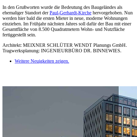
In den Grußworten wurde die Bedeutung des Baugeländes als
ehemaliger Standort der
Paul-Gerhardt-Kirche
hervorgehoben. Nun
werden hier bald die ersten Mieter in neue, moderne Wohnungen
einziehen. Im Frühjahr nächsten Jahres soll dafür der Bau mit einer
Gesamtfläche von 8.500 Quadratmetern Wohn- und Nutzfläche
fertiggestellt sein.
Architekt: MEIXNER SCHLÜTER WENDT Planungs GmbH.
Tragwerksplanung: INGENIEURBÜRO DR. BINNEWIES.
Weitere Neuigkeiten zeigen.