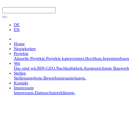
DE
EN
Home
Neuigkeiten
Projekte
Aktuelle Projekte.
Projekte kategorisiert.
Hochbau.
Ingenieurbauw
Wir
Das sind wir.
BIN-GEO.
Nachhaltigkeit.
Ausgezeichnete Bauwerk
Stellen
Stellenangebote.
Bewerbungsunterlagen.
Kontakt
Impressum
Impressum.
Datenschutzerklärung.