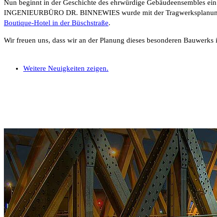
Nun beginnt in der Geschichte des ehrwürdige Gebäudeensembles ei
INGENIEURBÜRO DR. BINNEWIES wurde mit der Tragwerksplanung fü
Boutique-Hotel in der Büschstraße
.
Wir freuen uns, dass wir an der Planung dieses besonderen Bauwerks
Weitere Neuigkeiten zeigen.