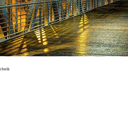
echnik