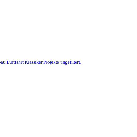
bau.
Luftfahrt.
Klassiker.
Projekte ungefiltert.