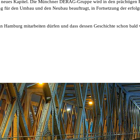
n neues Kapitel. Die Münchner DERAG-Gruppe wird in den prächtigen 
r den Umbau und den Neubau beauftragt, in Fortsetzung der erfol
 in Hamburg mitarbeiten dürfen und dass dessen Geschichte schon bald