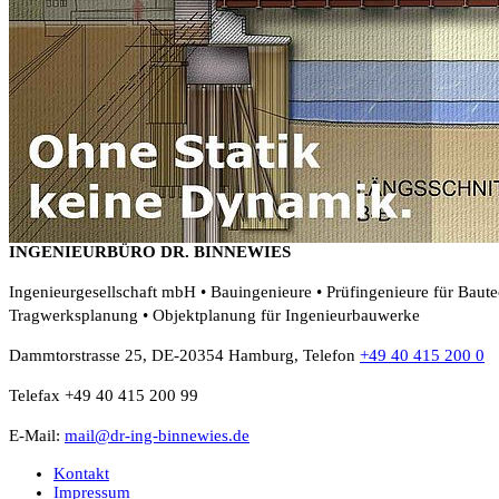
INGENIEURBÜRO DR. BINNEWIES
Ingenieurgesellschaft mbH • Bauingenieure • Prüfingenieure für Baut
Tragwerksplanung • Objektplanung für Ingenieurbauwerke
Dammtorstrasse 25, DE-20354 Hamburg, Telefon
+49 40 415 200 0
Telefax +49 40 415 200 99
E-Mail:
mail@dr-ing-binnewies.de
Kontakt
Impressum