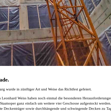
ade.
rg wurde in zünftiger Art und Weise das Richtfest gefeiert.
ma Leonhard Weiss haben noch einmal die besonderen Herausforderungen
 Staatsoper ganz einfach um weitere vier Geschosse aufgestockt werde
ete Deckenträger sowie durchhängende und schwingende Decken zu Tage,