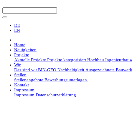
DE
EN
Home
Neuigkeiten
Projekte
Aktuelle Projekte.
Projekte kategorisiert.
Hochbau.
Ingenieurbauw
Wir
Das sind wir.
BIN-GEO.
Nachhaltigkeit.
Ausgezeichnete Bauwerk
Stellen
Stellenangebote.
Bewerbungsunterlagen.
Kontakt
Impressum
Impressum.
Datenschutzerklärung.