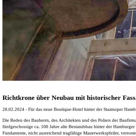
Richtkrone über Neubau mit historischer Fass
28.02.2024 - Für das neue Boutique-Hotel hinter der Staatsoper Hambu
Die Reden des Bauherrn, des Architekten und des Poliers der Baufir
fünfgeschossige ca. 100 Jahre alte Bestandsbau hinter der Hamburger
Fundamente, nicht ausreichend tragfähige Mauerwerkspfeiler, verrost