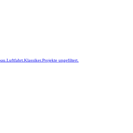
bau.
Luftfahrt.
Klassiker.
Projekte ungefiltert.