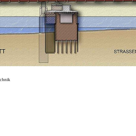
echnik