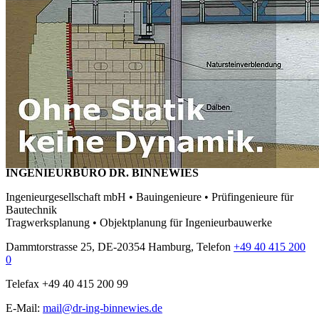
INGENIEURBÜRO DR. BINNEWIES
Ingenieurgesellschaft mbH • Bauingenieure • Prüfingenieure für
Bautechnik
Tragwerksplanung • Objektplanung für Ingenieurbauwerke
Dammtorstrasse 25, DE-20354 Hamburg, Telefon
+49 40 415 200
0
Telefax +49 40 415 200 99
E-Mail:
mail@dr-ing-binnewies.de