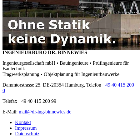
INGENIEURBÜRO DR. BINNEWIES
Ingenieurgesellschaft mbH • Bauingenieure • Prüfingenieure für
Bautechnik
Tragwerksplanung • Objektplanung für Ingenieurbauwerke
Dammtorstrasse 25, DE-20354 Hamburg, Telefon
+49 40 415 200
0
Telefax +49 40 415 200 99
E-Mail:
mail@dr-ing-binnewies.de
Kontakt
Impressum
Datenschutz