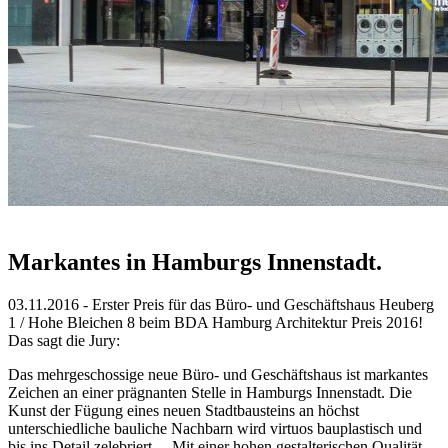
Markantes in Hamburgs Innenstadt.
03.11.2016 - Erster Preis für das Büro- und Geschäftshaus Heuberg
1 / Hohe Bleichen 8 beim BDA Hamburg Architektur Preis 2016!
Das sagt die Jury:
Das mehrgeschossige neue Büro- und Geschäftshaus ist markantes
Zeichen an einer prägnanten Stelle in Hamburgs Innenstadt. Die
Kunst der Fügung eines neuen Stadtbausteins an höchst
unterschiedliche bauliche Nachbarn wird virtuos bauplastisch und
bis ins Detail zelebriert ... Mit einer hohen gestalterischen Qualität