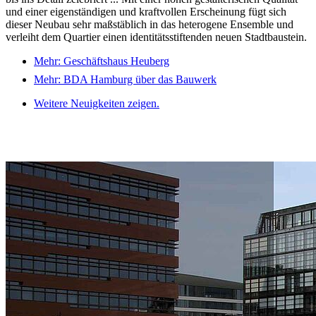
und einer eigenständigen und kraftvollen Erscheinung fügt sich
dieser Neubau sehr maßstäblich in das heterogene Ensemble und
verleiht dem Quartier einen identitätsstiftenden neuen Stadtbaustein.
Mehr: Geschäftshaus Heuberg
Mehr: BDA Hamburg über das Bauwerk
Weitere Neuigkeiten zeigen.