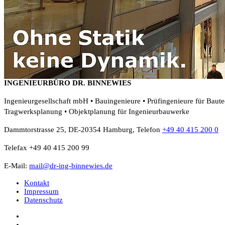
INGENIEURBÜRO DR. BINNEWIES
Ingenieurgesellschaft mbH • Bauingenieure • Prüfingenieure für Baut
Tragwerksplanung • Objektplanung für Ingenieurbauwerke
Dammtorstrasse 25, DE-20354 Hamburg, Telefon
+49 40 415 200 0
Telefax +49 40 415 200 99
E-Mail:
mail@dr-ing-binnewies.de
Kontakt
Impressum
Datenschutz