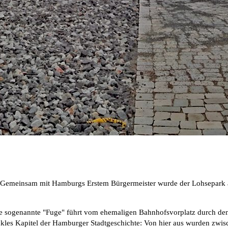
tig. Gemeinsam mit Hamburgs Erstem Bürgermeister wurde der Lohsepar
ese sogenannte "Fuge" führt vom ehemaligen Bahnhofsvorplatz durch den
unkles Kapitel der Hamburger Stadtgeschichte: Von hier aus wurden zw