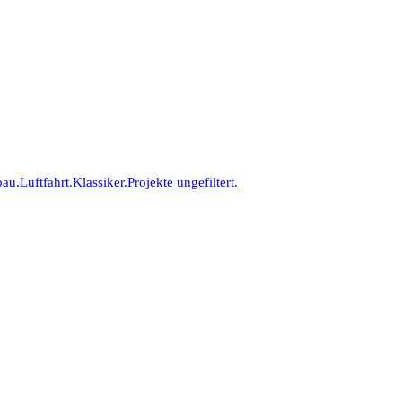
bau.
Luftfahrt.
Klassiker.
Projekte ungefiltert.