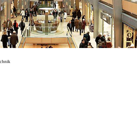
echnik