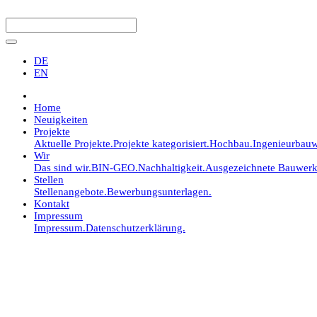
DE
EN
Home
Neuigkeiten
Projekte
Aktuelle Projekte.
Projekte kategorisiert.
Hochbau.
Ingenieurbauw
Wir
Das sind wir.
BIN-GEO.
Nachhaltigkeit.
Ausgezeichnete Bauwerk
Stellen
Stellenangebote.
Bewerbungsunterlagen.
Kontakt
Impressum
Impressum.
Datenschutzerklärung.