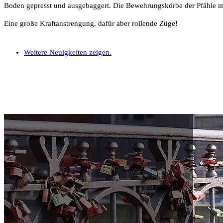
Boden gepresst und ausgebaggert. Die Bewehrungskörbe der Pfähle mü
Eine große Kraftanstrengung, dafür aber rollende Züge!
Weitere Neuigkeiten zeigen.