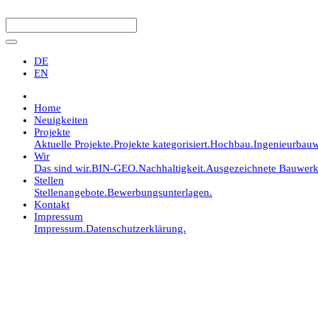
DE
EN
Home
Neuigkeiten
Projekte
Aktuelle Projekte.
Projekte kategorisiert.
Hochbau.
Ingenieurbauw
Wir
Das sind wir.
BIN-GEO.
Nachhaltigkeit.
Ausgezeichnete Bauwerk
Stellen
Stellenangebote.
Bewerbungsunterlagen.
Kontakt
Impressum
Impressum.
Datenschutzerklärung.