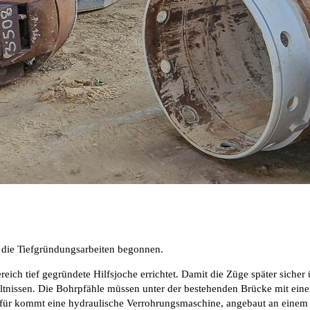
die Tiefgründungsarbeiten begonnen.
eich tief gegründete Hilfsjoche errichtet. Damit die Züge später sich
tnissen. Die Bohrpfähle müssen unter der bestehenden Brücke mit einer 
erfür kommt eine hydraulische Verrohrungsmaschine, angebaut an einem 