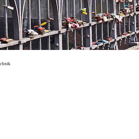
echnik