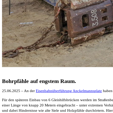
Bohrpfähle auf engstem Raum.
25.06.2025 – An der
Eisenbahnüberführung Anckelmannsplatz
haben 
Für den späteren Einbau von 6 Gleishilfsbrücken werden im Straßenber
einer Länge von knapp 20 Metern eingebracht – unter extremen Verhäl
und dabei Hindernisse wie alte Siele und Holzpfähle durchörtern. Hi