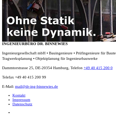
INGENIEURBÜRO DR. BINNEWIES
Ingenieurgesellschaft mbH • Bauingenieure • Prüfingenieure für Baut
Tragwerksplanung • Objektplanung für Ingenieurbauwerke
Dammtorstrasse 25, DE-20354 Hamburg, Telefon
+49 40 415 200 0
Telefax +49 40 415 200 99
E-Mail:
mail@dr-ing-binnewies.de
Kontakt
Impressum
Datenschutz