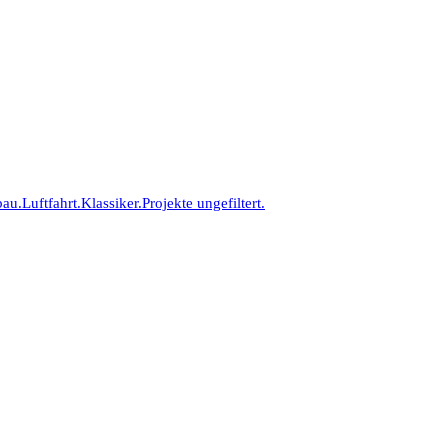
bau.
Luftfahrt.
Klassiker.
Projekte ungefiltert.