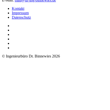
E-Mail:
mail@dr-ing-binnewies.de
Kontakt
Impressum
Datenschutz
© Ingenieurbüro Dr. Binnewies 2026