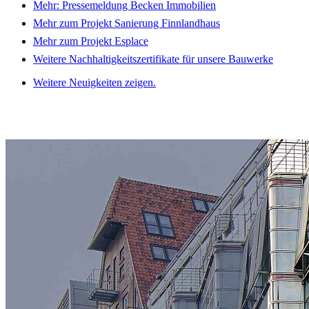
Mehr: Pressemeldung Becken Immobilien
Mehr zum Projekt Sanierung Finnlandhaus
Mehr zum Projekt Esplace
Weitere Nachhaltigkeitszertifikate für unsere Bauwerke
Weitere Neuigkeiten zeigen.