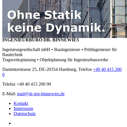
INGENIEURBÜRO DR. BINNEWIES
Ingenieurgesellschaft mbH • Bauingenieure • Prüfingenieure für
Bautechnik
Tragwerksplanung • Objektplanung für Ingenieurbauwerke
Dammtorstrasse 25, DE-20354 Hamburg, Telefon
+49 40 415 200
0
Telefax +49 40 415 200 99
E-Mail:
mail@dr-ing-binnewies.de
Kontakt
Impressum
Datenschutz