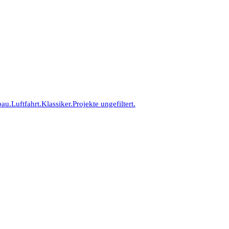
bau.
Luftfahrt.
Klassiker.
Projekte ungefiltert.