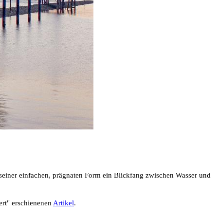
seiner einfachen, prägnaten Form ein Blickfang zwischen Wasser und
ert" erschienenen
Artikel
.