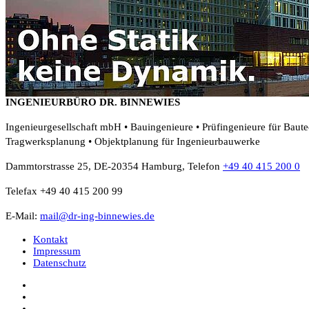
INGENIEURBÜRO DR. BINNEWIES
Ingenieurgesellschaft mbH • Bauingenieure • Prüfingenieure für Baut
Tragwerksplanung • Objektplanung für Ingenieurbauwerke
Dammtorstrasse 25, DE-20354 Hamburg, Telefon
+49 40 415 200 0
Telefax +49 40 415 200 99
E-Mail:
mail@dr-ing-binnewies.de
Kontakt
Impressum
Datenschutz