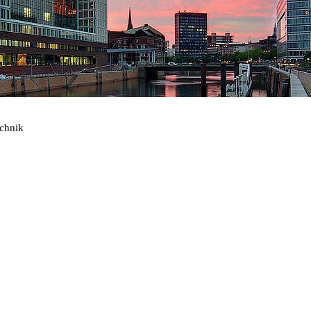
echnik