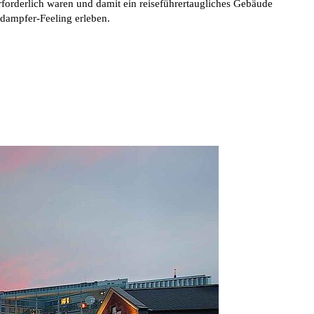
rforderlich waren und damit ein reiseführertaugliches Gebäude
ndampfer-Feeling erleben.