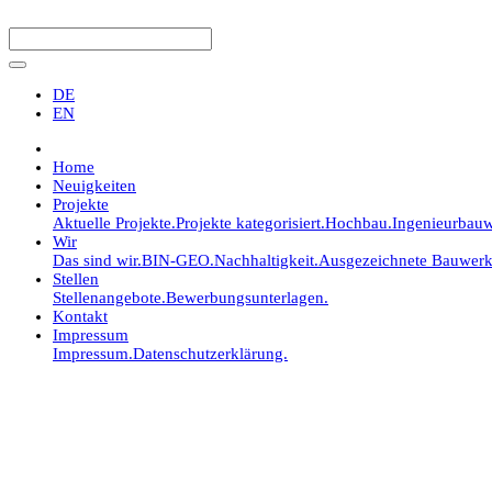
DE
EN
Home
Neuigkeiten
Projekte
Aktuelle Projekte.
Projekte kategorisiert.
Hochbau.
Ingenieurbauw
Wir
Das sind wir.
BIN-GEO.
Nachhaltigkeit.
Ausgezeichnete Bauwerk
Stellen
Stellenangebote.
Bewerbungsunterlagen.
Kontakt
Impressum
Impressum.
Datenschutzerklärung.