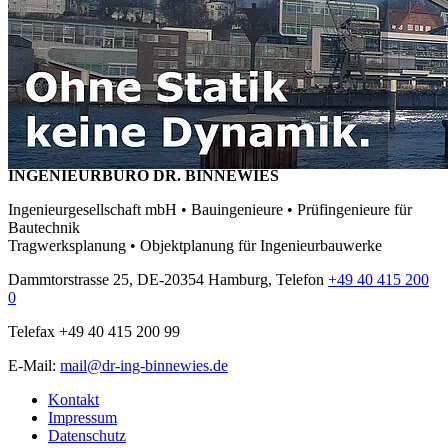
INGENIEURBÜRO DR. BINNEWIES
Ingenieurgesellschaft mbH • Bauingenieure • Prüfingenieure für
Bautechnik
Tragwerksplanung • Objektplanung für Ingenieurbauwerke
Dammtorstrasse 25, DE-20354 Hamburg, Telefon
+49 40 415 200
0
Telefax +49 40 415 200 99
E-Mail:
mail@dr-ing-binnewies.de
Kontakt
Impressum
Datenschutz