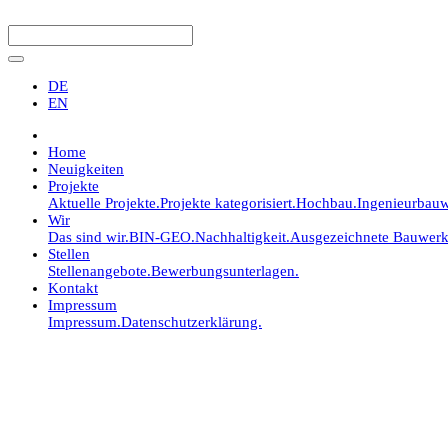
DE
EN
Home
Neuigkeiten
Projekte
Aktuelle Projekte.
Projekte kategorisiert.
Hochbau.
Ingenieurbauw
Wir
Das sind wir.
BIN-GEO.
Nachhaltigkeit.
Ausgezeichnete Bauwerk
Stellen
Stellenangebote.
Bewerbungsunterlagen.
Kontakt
Impressum
Impressum.
Datenschutzerklärung.