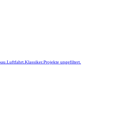
bau.
Luftfahrt.
Klassiker.
Projekte ungefiltert.