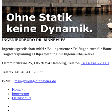
INGENIEURBÜRO DR. BINNEWIES
Ingenieurgesellschaft mbH • Bauingenieure • Prüfingenieure für Baut
Tragwerksplanung • Objektplanung für Ingenieurbauwerke
Dammtorstrasse 25, DE-20354 Hamburg, Telefon
+49 40 415 200 0
Telefax +49 40 415 200 99
E-Mail:
mail@dr-ing-binnewies.de
Kontakt
Impressum
Datenschutz