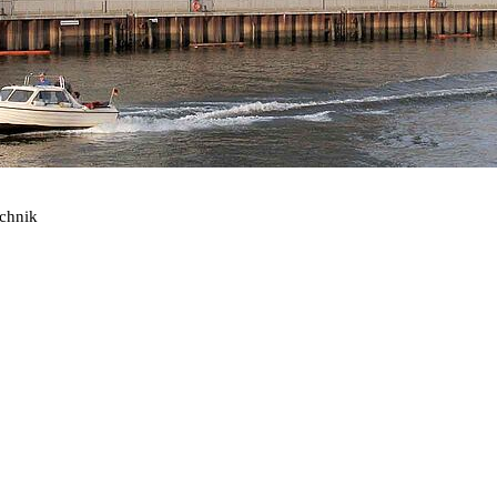
echnik