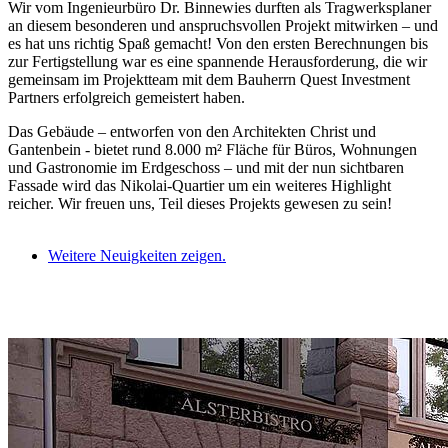
Wir vom Ingenieurbüro Dr. Binnewies durften als Tragwerksplaner
an diesem besonderen und anspruchsvollen Projekt mitwirken – und
es hat uns richtig Spaß gemacht! Von den ersten Berechnungen bis
zur Fertigstellung war es eine spannende Herausforderung, die wir
gemeinsam im Projektteam mit dem Bauherrn Quest Investment
Partners erfolgreich gemeistert haben.
Das Gebäude – entworfen von den Architekten Christ und
Gantenbein - bietet rund 8.000 m² Fläche für Büros, Wohnungen
und Gastronomie im Erdgeschoss – und mit der nun sichtbaren
Fassade wird das Nikolai-Quartier um ein weiteres Highlight
reicher. Wir freuen uns, Teil dieses Projekts gewesen zu sein!
Weitere Neuigkeiten zeigen.