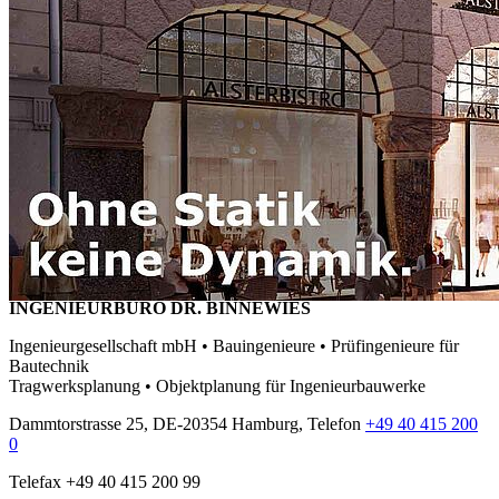
INGENIEURBÜRO DR. BINNEWIES
Ingenieurgesellschaft mbH • Bauingenieure • Prüfingenieure für
Bautechnik
Tragwerksplanung • Objektplanung für Ingenieurbauwerke
Dammtorstrasse 25, DE-20354 Hamburg, Telefon
+49 40 415 200
0
Telefax +49 40 415 200 99