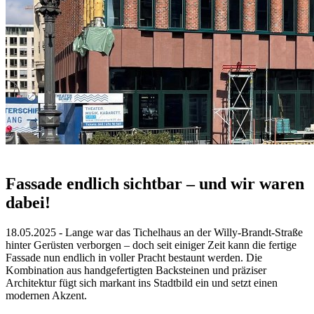
Fassade endlich sichtbar – und wir waren
dabei!
18.05.2025 - Lange war das Tichelhaus an der Willy-Brandt-Straße
hinter Gerüsten verborgen – doch seit einiger Zeit kann die fertige
Fassade nun endlich in voller Pracht bestaunt werden. Die
Kombination aus handgefertigten Backsteinen und präziser
Architektur fügt sich markant ins Stadtbild ein und setzt einen
modernen Akzent.