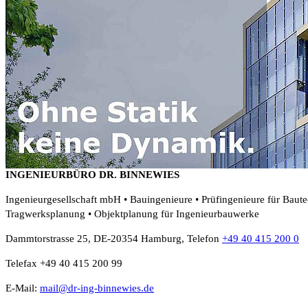
INGENIEURBÜRO DR. BINNEWIES
Ingenieurgesellschaft mbH • Bauingenieure • Prüfingenieure für Baut
Tragwerksplanung • Objektplanung für Ingenieurbauwerke
Dammtorstrasse 25, DE-20354 Hamburg, Telefon
+49 40 415 200 0
Telefax +49 40 415 200 99
E-Mail:
mail@dr-ing-binnewies.de