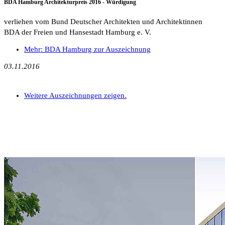
BDA Hamburg Architekturpreis 2016 - Würdigung
verliehen vom Bund Deutscher Architekten und Architektinnen
BDA der Freien und Hansestadt Hamburg e. V.
Mehr: BDA Hamburg zur Auszeichnung
03.11.2016
Weitere Auszeichnungen zeigen.