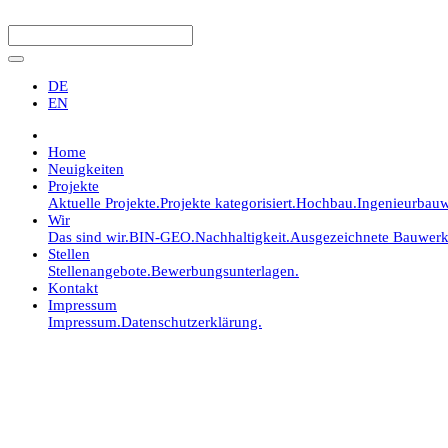
DE
EN
Home
Neuigkeiten
Projekte
Aktuelle Projekte.
Projekte kategorisiert.
Hochbau.
Ingenieurbauw
Wir
Das sind wir.
BIN-GEO.
Nachhaltigkeit.
Ausgezeichnete Bauwerk
Stellen
Stellenangebote.
Bewerbungsunterlagen.
Kontakt
Impressum
Impressum.
Datenschutzerklärung.