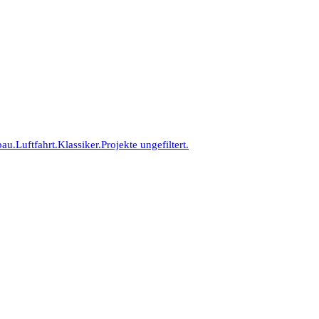
bau.
Luftfahrt.
Klassiker.
Projekte ungefiltert.