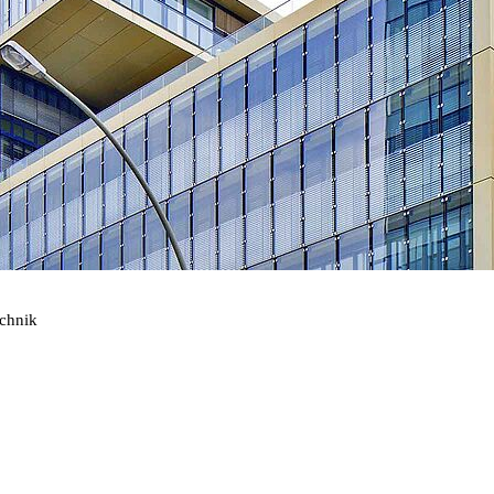
echnik