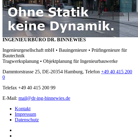
INGENIEURBÜRO DR. BINNEWIES
Ingenieurgesellschaft mbH • Bauingenieure • Prüfingenieure für
Bautechnik
Tragwerksplanung • Objektplanung für Ingenieurbauwerke
Dammtorstrasse 25, DE-20354 Hamburg, Telefon
+49 40 415 200
0
Telefax +49 40 415 200 99
E-Mail:
mail@dr-ing-binnewies.de
Kontakt
Impressum
Datenschutz