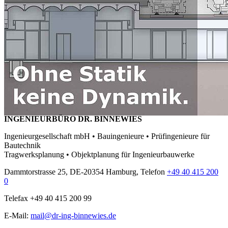
INGENIEURBÜRO DR. BINNEWIES
Ingenieurgesellschaft mbH • Bauingenieure • Prüfingenieure für
Bautechnik
Tragwerksplanung • Objektplanung für Ingenieurbauwerke
Dammtorstrasse 25, DE-20354 Hamburg, Telefon
+49 40 415 200
0
Telefax +49 40 415 200 99
E-Mail:
mail@dr-ing-binnewies.de