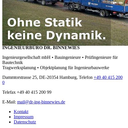
INGENIEURBÜRO DR. BINNEWIES
Ingenieurgesellschaft mbH • Bauingenieure • Prüfingenieure für
Bautechnik
Tragwerksplanung • Objektplanung für Ingenieurbauwerke
Dammtorstrasse 25, DE-20354 Hamburg, Telefon
+49 40 415 200
0
Telefax +49 40 415 200 99
E-Mail:
mail@dr-ing-binnewies.de
Kontakt
Impressum
Datenschutz