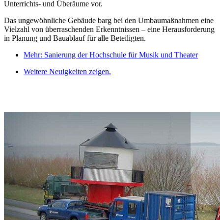
Unterrichts- und Überäume vor.
Das ungewöhnliche Gebäude barg bei den Umbaumaßnahmen eine
Vielzahl von überraschenden Erkenntnissen – eine Herausforderung
in Planung und Bauablauf für alle Beteiligten.
Mehr: Sanierung der Hochschule für Musik und Theater
Weitere Neuigkeiten zeigen.