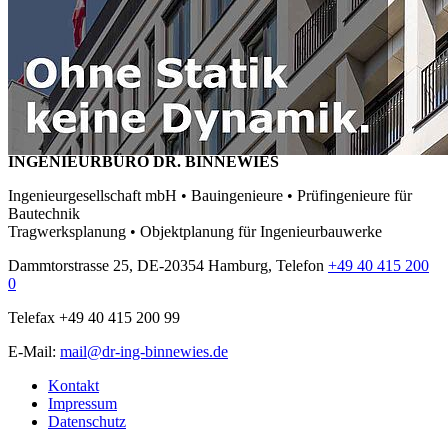
INGENIEURBÜRO DR. BINNEWIES
Ingenieurgesellschaft mbH • Bauingenieure • Prüfingenieure für
Bautechnik
Tragwerksplanung • Objektplanung für Ingenieurbauwerke
Dammtorstrasse 25, DE-20354 Hamburg, Telefon
+49 40 415 200
0
Telefax +49 40 415 200 99
E-Mail:
mail@dr-ing-binnewies.de
Kontakt
Impressum
Datenschutz