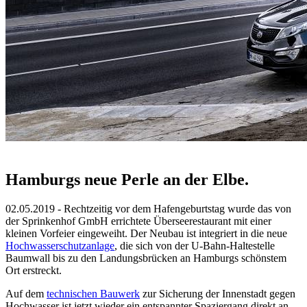
Hamburgs neue Perle an der Elbe.
02.05.2019 - Rechtzeitig vor dem Hafengeburtstag wurde das von
der Sprinkenhof GmbH errichtete Überseerestaurant mit einer
kleinen Vorfeier eingeweiht. Der Neubau ist integriert in die neue
Hochwasserschutzanlage
, die sich von der U-Bahn-Haltestelle
Baumwall bis zu den Landungsbrücken an Hamburgs schönstem
Ort erstreckt.
Auf dem
technischen Bauwerk
zur Sicherung der Innenstadt gegen
Hochwasser ist jetzt wieder ein entspannter Spaziergang direkt an