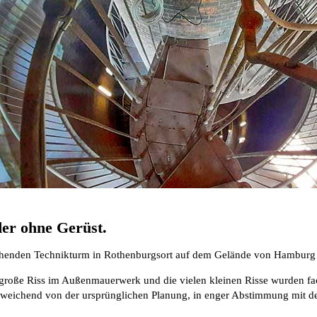
der ohne Gerüst.
tehenden Technikturm in Rothenburgsort auf dem Gelände von Hambur
 große Riss im Außenmauerwerk und die vielen kleinen Risse wurden fa
bweichend von der ursprünglichen Planung, in enger Abstimmung mit de