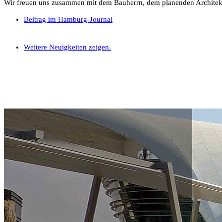
Wir freuen uns zusammen mit dem Bauherrn, dem planenden Architek
Beitrag im Hamburg-Journal
Weitere Neuigkeiten zeigen.