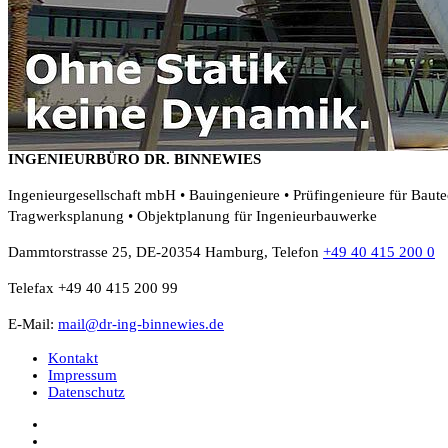
INGENIEURBÜRO DR. BINNEWIES
Ingenieurgesellschaft mbH • Bauingenieure • Prüfingenieure für Baut
Tragwerksplanung • Objektplanung für Ingenieurbauwerke
Dammtorstrasse 25, DE-20354 Hamburg, Telefon
+49 40 415 200 0
Telefax +49 40 415 200 99
E-Mail:
mail@dr-ing-binnewies.de
Kontakt
Impressum
Datenschutz