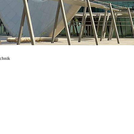
echnik