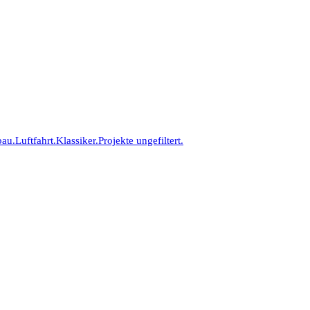
bau.
Luftfahrt.
Klassiker.
Projekte ungefiltert.