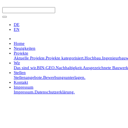
DE
EN
Home
Neuigkeiten
Projekte
Aktuelle Projekte.
Projekte kategorisiert.
Hochbau.
Ingenieurbauw
Wir
Das sind wir.
BIN-GEO.
Nachhaltigkeit.
Ausgezeichnete Bauwerk
Stellen
Stellenangebote.
Bewerbungsunterlagen.
Kontakt
Impressum
Impressum.
Datenschutzerklärung.