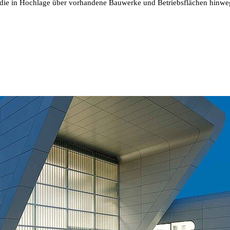
, die in Hochlage über vorhandene Bauwerke und Betriebsflächen hinweg