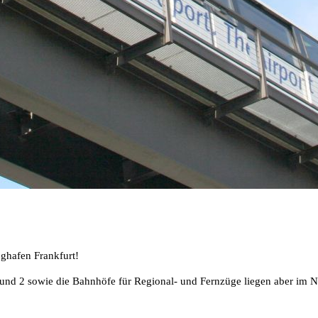
ughafen Frankfurt!
und 2 sowie die Bahnhöfe für Regional- und Fernzüge liegen aber im N