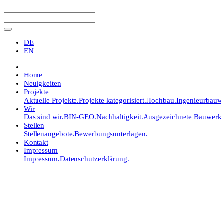
DE
EN
Home
Neuigkeiten
Projekte
Aktuelle Projekte.
Projekte kategorisiert.
Hochbau.
Ingenieurbauw
Wir
Das sind wir.
BIN-GEO.
Nachhaltigkeit.
Ausgezeichnete Bauwerk
Stellen
Stellenangebote.
Bewerbungsunterlagen.
Kontakt
Impressum
Impressum.
Datenschutzerklärung.