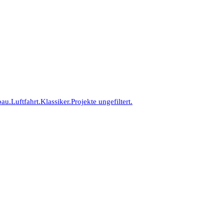
bau.
Luftfahrt.
Klassiker.
Projekte ungefiltert.