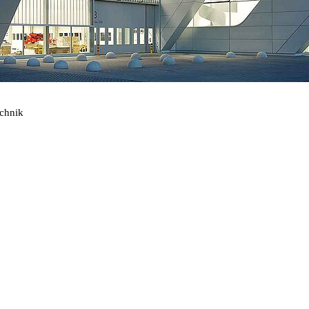
echnik