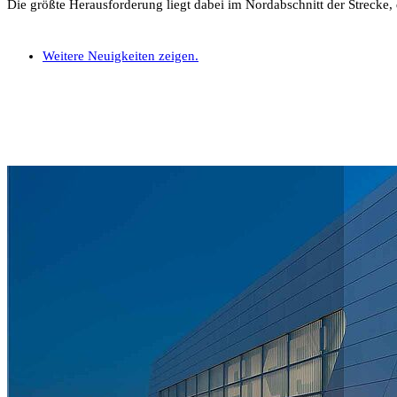
Die größte Herausforderung liegt dabei im Nordabschnitt der Strecke
Weitere Neuigkeiten zeigen.