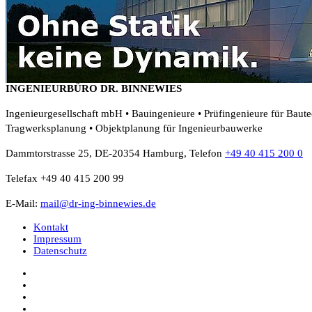
INGENIEURBÜRO DR. BINNEWIES
Ingenieurgesellschaft mbH • Bauingenieure • Prüfingenieure für Baut
Tragwerksplanung • Objektplanung für Ingenieurbauwerke
Dammtorstrasse 25, DE-20354 Hamburg, Telefon
+49 40 415 200 0
Telefax +49 40 415 200 99
E-Mail:
mail@dr-ing-binnewies.de
Kontakt
Impressum
Datenschutz