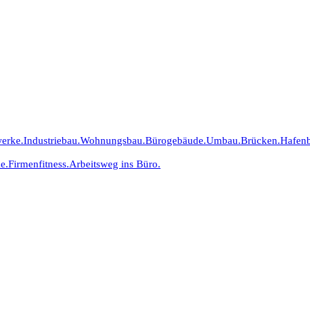
erke.
Industriebau.
Wohnungsbau.
Bürogebäude.
Umbau.
Brücken.
Hafen
e.
Firmenfitness.
Arbeitsweg ins Büro.